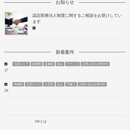
お知らせ
認定医療法人制度に関するご相談をお受けしてい
ます
新着案件
九州エリア
長崎県
皮膚科
個人
テナント
お問い合わせ受付中
27
長崎県
九州エリア
小児科
法人
戸建て
お問い合わせ受付中
26
SIKとは