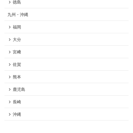
徳島
九州・沖縄
福岡
大分
宮﨑
佐賀
熊本
鹿児島
長崎
沖縄