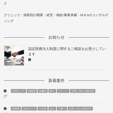
ク
クリニック・病医院の開業・経営・相続/事業承継・M＆Aのコンサルテ
ィング
お知らせ
認定医療法人制度に関するご相談をお受けしてい
ます
新着案件
九州エリア
長崎県
皮膚科
個人
テナント
お問い合わせ受付中
27
長崎県
九州エリア
小児科
法人
戸建て
お問い合わせ受付中