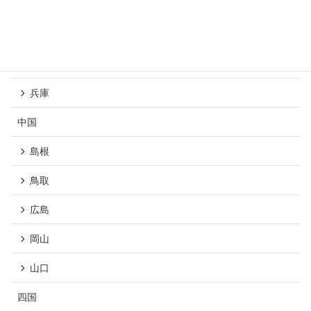
京都
大阪
和歌山
兵庫
中国
島根
鳥取
広島
岡山
山口
四国