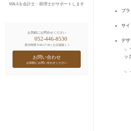
M&Aを会計士・税理士がサポートします
プラ
サイ
お気軽にお問合せください
052-446-8530
デザ
受付時間 9:00-17:30 [ 土日祝除く ]
ッ
お問い合わせ
お気軽にお問い合わせください