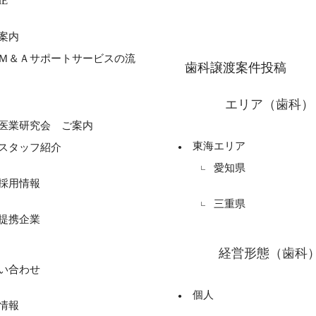
E
案内
Ｍ＆Ａサポートサービスの流
歯科譲渡案件投稿
エリア（歯科）
医業研究会 ご案内
東海エリア
スタッフ紹介
愛知県
採用情報
三重県
提携企業
経営形態（歯科
い合わせ
個人
情報