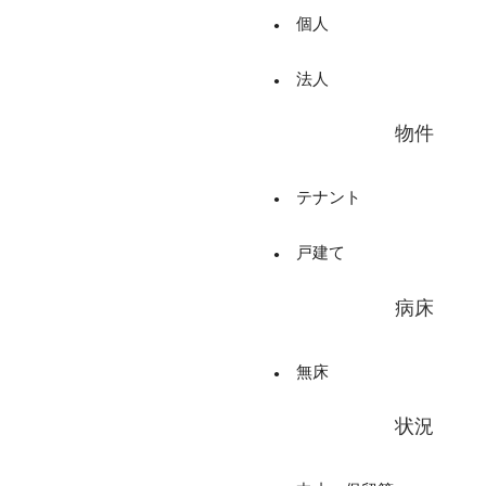
個人
法人
物件
テナント
戸建て
病床
無床
状況