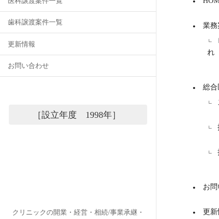
HOM
医科譲渡案件一覧
歯科譲渡案件一覧
業務
更新情報
れ
お問い合わせ
総合
［設立年度 1998年］
お問
更新
クリニックの開業・経営・相続/事業承継・