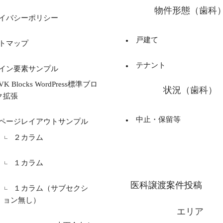
物件形態（歯科
イバシーポリシー
戸建て
トマップ
テナント
イン要素サンプル
VK Blocks WordPress標準ブロ
状況（歯科）
ク拡張
中止・保留等
ページレイアウトサンプル
２カラム
１カラム
医科譲渡案件投稿
１カラム（サブセクシ
ョン無し）
エリア