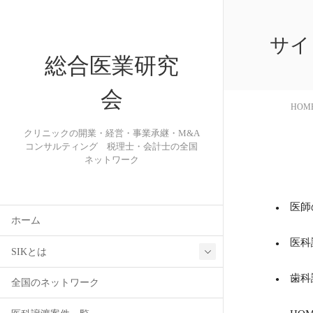
サイ
総合医業研究
会
HOM
クリニックの開業・経営・事業承継・M&A
コンサルティング 税理士・会計士の全国
ネットワーク
医師
ホーム
医科
SIKとは
歯科
全国のネットワーク